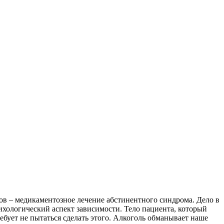
в – медикаментозное лечение абстинентного синдрома. Дело в
сихологический аспект зависимости. Тело пациента, который
ебует не пытаться сделать этого. Алкоголь обманывает наше