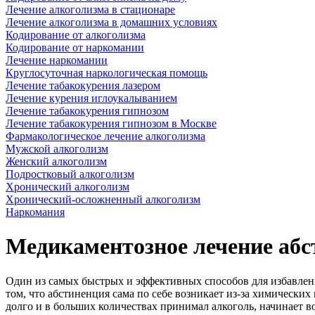
Лечение алкоголизма в стационаре
Лечение алкоголизма в домашних условиях
Кодирование от алкоголизма
Кодирование от наркомании
Лечение наркомании
Круглосуточная наркологическая помощь
Лечение табакокурения лазером
Лечение курения иглоукалыванием
Лечение табакокурения гипнозом
Лечение табакокурения гипнозом в Москве
Фармакологическое лечение алкоголизма
Мужской алкоголизм
Женский алкоголизм
Подростковый алкоголизм
Хронический алкоголизм
Хронический-осложненный алкоголизм
Наркомания
Медикаментозное лечение абс
Один из самых быстрых и эффективных способов для избавлени
том, что абстиненция сама по себе возникает из-за химических
долго и в больших количествах принимал алкоголь, начинает во