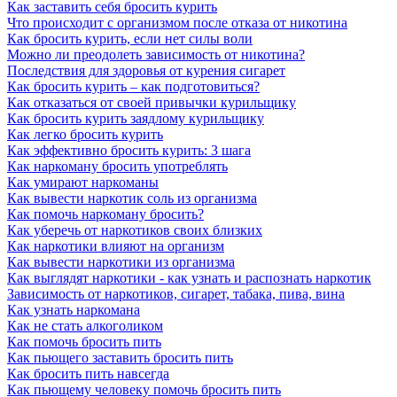
Как заставить себя бросить курить
Что происходит с организмом после отказа от никотина
Как бросить курить, если нет силы воли
Можно ли преодолеть зависимость от никотина?
Последствия для здоровья от курения сигарет
Как бросить курить – как подготовиться?
Как отказаться от своей привычки курильщику
Как бросить курить заядлому курильщику
Как легко бросить курить
Как эффективно бросить курить: 3 шага
Как наркоману бросить употреблять
Как умирают наркоманы
Как вывести наркотик соль из организма
Как помочь наркоману бросить?
Как уберечь от наркотиков своих близких
Как наркотики влияют на организм
Как вывести наркотики из организма
Как выглядят наркотики - как узнать и распознать наркотик
Зависимость от наркотиков, сигарет, табака, пива, вина
Как узнать наркомана
Как не стать алкоголиком
Как помочь бросить пить
Как пьющего заставить бросить пить
Как бросить пить навсегда
Как пьющему человеку помочь бросить пить