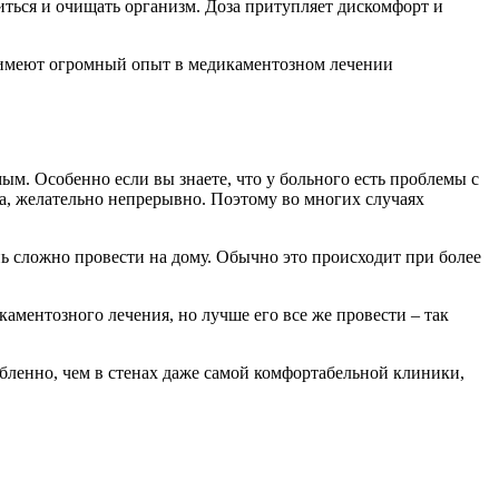
читься и очищать организм. Доза притупляет дискомфорт и
и имеют огромный опыт в медикаментозном лечении
м. Особенно если вы знаете, что у больного есть проблемы с
та, желательно непрерывно. Поэтому во многих случаях
ь сложно провести на дому. Обычно это происходит при более
аментозного лечения, но лучше его все же провести – так
бленно, чем в стенах даже самой комфортабельной клиники,