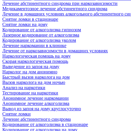
Лечение абстинентного синдрома при наркозависимости
Медикаментозное лечение абстинентного синдрома
Лечение в домашних условиях алкогольного абстинентного си
Снятие ломки в стационаре
Снятие ломки на дому
Кодирование от алкоголизма гипнозом
Лазерное кодирование от алкоголизма
Кодирование от алкоголизма уколом
Лечение наркомании в клинике
Лечение от наркозависимости в домашних условиях
Наркологическая помощь на дому
Скорая наркологическая помощь
Выведение из запоя на дому
Нарколог на дом анонимно
Быстрый вызов нарколога на дом
Вызов нарколога на дом ночью
Анализ на наркотики
Тестирование на наркотики
Анонимное лечение наркомании
Анонимное лечение алкоголизма
Вывод из запоя на дому круглосуточно
Снятие ломки
Лечение абстинентного синдрома
Кодирование от алкоголизма в стационаре
Кодирование от алкоголизма на дому