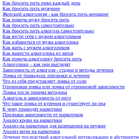
Как бросить пить пиво каждый день
Как бросить пить мужчине
Женский алкоголизм - как бросить пить женщине
Как помочь мужу бросить пить
Как бросить пить самостоятельно
Как бросить пить алкоголь самостоятельно
Как вести себя с мужем алкоголиком
Как избавиться от мужа алкоголика
Как жить с мужем алкоголиком
Как вывести алкоголика из запоя
Как помочь алкоголику бросить пить
Алкоголики – как они выглядят
Зависимость от алкоголя - стадии и методы лечения
Ломка от трамадола: признаки и лечение
Что из себя представляет ломка от соли
Героиновая ломка или ломка от героиновой зависимости
Ломка после приема метадона
Алкоголь и зависимость от него
Что такое ломка от курения и существует ли она
К чему приводят наркотики
Признаки зависимости от наркотиков
Анализ крови на наркотики
Анализ на наркотики для разрешения на оружие
Анализ мочи на наркотики
Лечение последствий алкогольной интоксикации и абстинентн