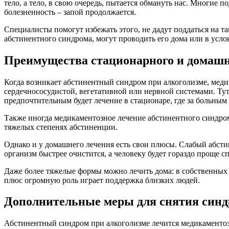
тело, а тело, в свою очередь, пытается обмануть нас. Многие
болезненность – запой продолжается.
Специалисты помогут избежать этого, не дадут поддаться на 
абстинентного синдрома, могут проводить его дома или в усло
Преимущества стационарного и домашн
Когда возникает абстинентный синдром при алкоголизме, меди
сердечнососудистой, вегетативной или нервной системами. Ту
предпочтительным будет лечение в стационаре, где за больным
Также иногда медикаментозное лечение абстинентного синдром
тяжелых степенях абстиненции.
Однако и у домашнего лечения есть свои плюсы. Слабый абсти
организм быстрее очистится, а человеку будет гораздо проще с
Даже более тяжелые формы можно лечить дома: в собственных 
плюс огромную роль играет поддержка близких людей.
Дополнительные меры для снятия син
Абстинентный синдром при алкоголизме лечится медикаментозн