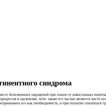
тинентного синдрома
я от болезненных ощущений при отказе от алкогольных напитко
 процессов в организме, хотя также его частью является чисто п
спринимать его как необходимость, и при попытке отказаться тр