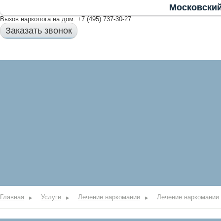
Московский
Вызов нарколога на дом:
+7 (495) 737-30-27
Заказать звонок
УСЛУГИ
ЦЕНЫ
ОТЗЫВЫ
ВОПРОСЫ ВРАЧУ
КОНТАКТЫ
Главная
Услуги
Лечение наркомании
Лечение наркомании