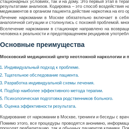
стационарных условиях, так и на дому. Это первый этап в тер
результатами анализов. Кодировка – это способ воздействия н
медикаментов в организм пациента действие наркотика на его о
Лечение наркомании в Москве обязательно включает в себя
аналогичной ситуации и столкнулись с похожей проблемой. мно
Вселечение наркомании в стационаре направлено на возвращен
человека к реальности и предотвращением рецидивов употребл
Основные преимущества
Московский медицинский центр неотложной наркологии и 
Индивидуальный подход к проблеме.
Тщательное обследование пациента.
Разработка индивидуальной схемы лечения.
Подбор наиболее эффективного метода терапии.
Психологическая подготовка родственников больного.
Оценка эффективности результата.
Кодирование от наркомании в Москве, тренинги и беседы с врач
Помимо этого, все процедуры проводятся анонимно, информация
проходят реабилитацию, так и обычных пациентов клиники. По