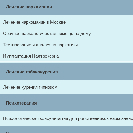
Лечение наркомании
Лечение наркомании в Москве
Срочная наркологическая помощь на дому
Тестирование и анализ на наркотики
Имплантация Налтрексона
Лечение табакокурения
Лечение курения гипнозом
Психотерапия
Психологическая консультация для родственников наркозави