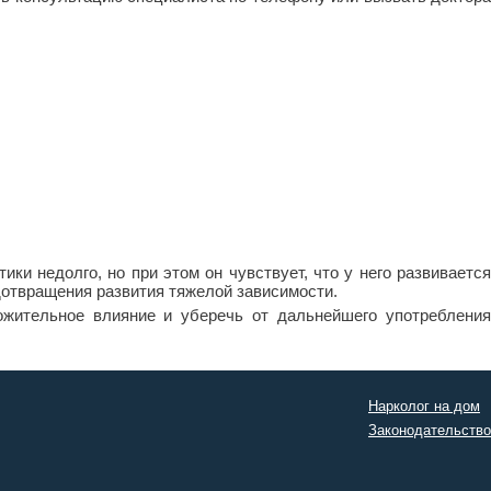
и недолго, но при этом он чувствует, что у него развивается
дотвращения развития тяжелой зависимости.
ожительное влияние и уберечь от дальнейшего употребления
Нарколог на дом
Законодательство