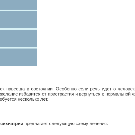
к навсегда в состоянии. Особенно если речь идет о человеке
 желание избавится от пристрастия и вернуться к нормальной 
ебуется несколько лет.
психиатрии
предлагает следующую схему лечения: