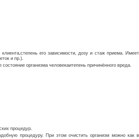
лиента,степень его зависимости, дозу и стаж приема. Имеет
ток и пр.).
е состояние организма человекаитепень причинённого вреда.
ских процедур.
добную процедуру. При этом очистить организм можно как в