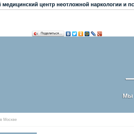
 медицинский центр неотложной наркологии и п
Поделиться…
Мы
 в Москве