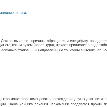
авление от тяги.
Доктор выясняет причины обращения и специфику поведения к
 его, каким путем (колет, курит, нюхает, принимает в виде табле
несколько этапов. Они направлены на то, чтобы выяснить обще
октор может порекомендовать прохождение других диагностиче
ии. Наша клиника лечения наркомании предлагает пройти по