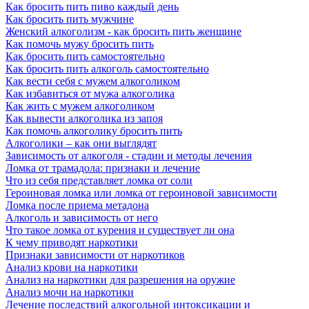
Как бросить пить пиво каждый день
Как бросить пить мужчине
Женский алкоголизм - как бросить пить женщине
Как помочь мужу бросить пить
Как бросить пить самостоятельно
Как бросить пить алкоголь самостоятельно
Как вести себя с мужем алкоголиком
Как избавиться от мужа алкоголика
Как жить с мужем алкоголиком
Как вывести алкоголика из запоя
Как помочь алкоголику бросить пить
Алкоголики – как они выглядят
Зависимость от алкоголя - стадии и методы лечения
Ломка от трамадола: признаки и лечение
Что из себя представляет ломка от соли
Героиновая ломка или ломка от героиновой зависимости
Ломка после приема метадона
Алкоголь и зависимость от него
Что такое ломка от курения и существует ли она
К чему приводят наркотики
Признаки зависимости от наркотиков
Анализ крови на наркотики
Анализ на наркотики для разрешения на оружие
Анализ мочи на наркотики
Лечение последствий алкогольной интоксикации и