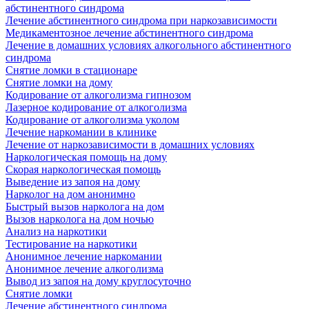
абстинентного синдрома
Лечение абстинентного синдрома при наркозависимости
Медикаментозное лечение абстинентного синдрома
Лечение в домашних условиях алкогольного абстинентного
синдрома
Снятие ломки в стационаре
Снятие ломки на дому
Кодирование от алкоголизма гипнозом
Лазерное кодирование от алкоголизма
Кодирование от алкоголизма уколом
Лечение наркомании в клинике
Лечение от наркозависимости в домашних условиях
Наркологическая помощь на дому
Скорая наркологическая помощь
Выведение из запоя на дому
Нарколог на дом анонимно
Быстрый вызов нарколога на дом
Вызов нарколога на дом ночью
Анализ на наркотики
Тестирование на наркотики
Анонимное лечение наркомании
Анонимное лечение алкоголизма
Вывод из запоя на дому круглосуточно
Снятие ломки
Лечение абстинентного синдрома