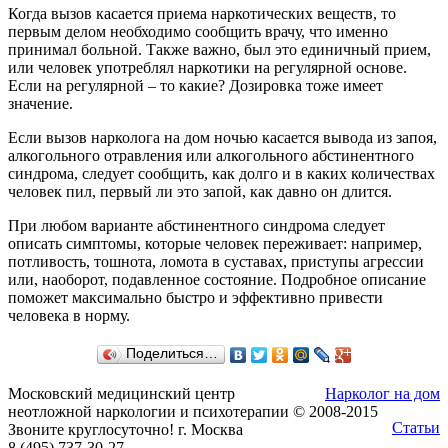
Когда вызов касается приема наркотических веществ, то
первым делом необходимо сообщить врачу, что именно
принимал больной. Также важно, был это единичный прием,
или человек употреблял наркотики на регулярной основе.
Если на регулярной – то какие? Дозировка тоже имеет
значение.
Если вызов нарколога на дом ночью касается вывода из запоя,
алкогольного отравления или алкогольного абстинентного
синдрома, следует сообщить, как долго и в каких количествах
человек пил, первый ли это запой, как давно он длится.
При любом варианте абстинентного синдрома следует
описать симптомы, которые человек переживает: например,
потливость, тошнота, ломота в суставах, приступы агрессии
или, наоборот, подавленное состояние. Подробное описание
поможет максимально быстро и эффективно привести
человека в норму.
Поделиться…
Московский медицинский центр
Нарколог на дом
неотложной наркологии и психотерапии © 2008-2015
Статьи
Звоните круглосуточно! г. Москва
8 (495) 737-30-27