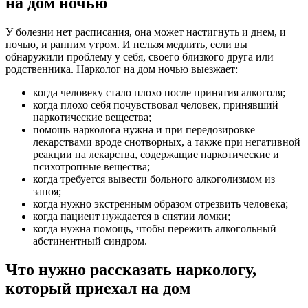
на дом ночью
У болезни нет расписания, она может настигнуть и днем, и
ночью, и ранним утром. И нельзя медлить, если вы
обнаружили проблему у себя, своего близкого друга или
родственника. Нарколог на дом ночью выезжает:
когда человеку стало плохо после принятия алкоголя;
когда плохо себя почувствовал человек, принявший
наркотические вещества;
помощь нарколога нужна и при передозировке
лекарствами вроде снотворных, а также при негативной
реакции на лекарства, содержащие наркотические и
психотропные вещества;
когда требуется вывести больного алкоголизмом из
запоя;
когда нужно экстренным образом отрезвить человека;
когда пациент нуждается в снятии ломки;
когда нужна помощь, чтобы пережить алкогольный
абстинентный синдром.
Что нужно рассказать наркологу,
который приехал на дом