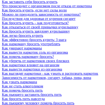
Как заставить себя бросить курить
Что происходит с организмом после отказа от никотина
Как бросить курить, если нет силы воли
Можно ли преодолеть зависимость от никотина?
Последствия для здоровья от курения сигарет
Как бросить курить – как подготовиться?
Как отказаться от своей привычки курильщику
Как бросить курить заядлому курильщику
Как легко бросить курить
Как эффективно бросить курить: 3 шага
Как наркоману бросить употреблять
Как умирают наркоманы
Как вывести наркотик соль из организма
Как помочь наркоману бросить?
Как уберечь от наркотиков своих близких
Как наркотики влияют на организм
Как вывести наркотики из организма
Как выглядят наркотики - как узнать и распознать наркотик
Зависимость от наркотиков, сигарет, табака, пива, вина
Как узнать наркомана
Как не стать алкоголиком
Как помочь бросить пить
Как пьющего заставить бросить пить
Как бросить пить навсегда
Как пьющему человеку помочь бросить пить