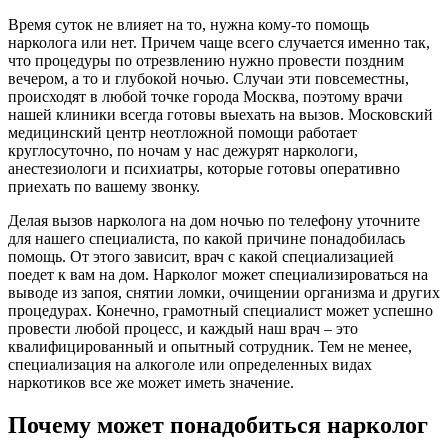
Время суток не влияет на то, нужна кому-то помощь
нарколога или нет. Причем чаще всего случается именно так,
что процедуры по отрезвлению нужно провести поздним
вечером, а то и глубокой ночью. Случаи эти повсеместны,
происходят в любой точке города Москва, поэтому врачи
нашей клиники всегда готовы выехать на вызов. Московский
медицинский центр неотложной помощи работает
круглосуточно, по ночам у нас дежурят наркологи,
анестезиологи и психиатры, которые готовы оперативно
приехать по вашему звонку.
Делая вызов нарколога на дом ночью по телефону уточните
для нашего специалиста, по какой причине понадобилась
помощь. От этого зависит, врач с какой специализацией
поедет к вам на дом. Нарколог может специализироваться на
выводе из запоя, снятии ломки, очищении организма и других
процедурах. Конечно, грамотный специалист может успешно
провести любой процесс, и каждый наш врач – это
квалифицированный и опытный сотрудник. Тем не менее,
специализация на алкоголе или определенных видах
наркотиков все же может иметь значение.
Почему может понадобиться нарколог